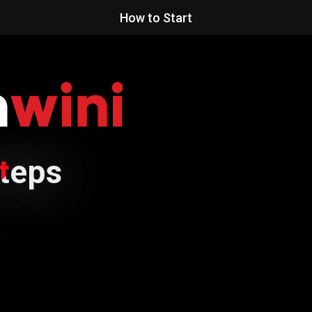
How to Start
Steps