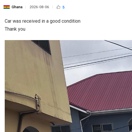
Ghana
2026-08-06
5
Car was received in a good condition 

Thank you