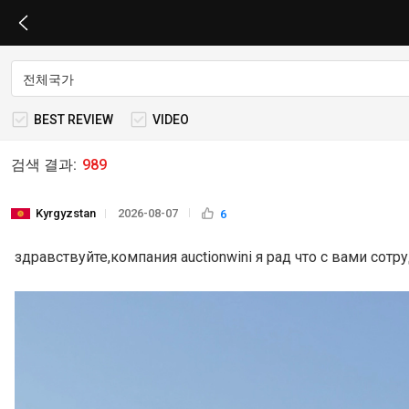
BEST REVIEW
VIDEO
검색 결과:
989
Kyrgyzstan
2026-08-07
6
здравствуйте,компания auctionwini я рад что с вами сотр